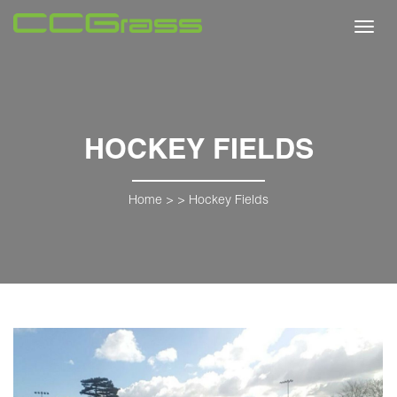
Toggl
navig
HOCKEY FIELDS
Home
> >
Hockey Fields