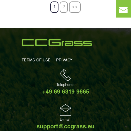
1
2
>>
TERMS OF USE
PRIVACY
Telephone:
+49 69 6319 9665
E-mail:
support@ccgrass.eu